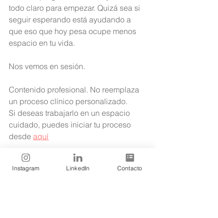
todo claro para empezar. Quizá sea si 
seguir esperando está ayudando a 
que eso que hoy pesa ocupe menos 
espacio en tu vida.
Nos vemos en sesión.
Contenido profesional. No reemplaza 
un proceso clínico personalizado.
Si deseas trabajarlo en un espacio 
cuidado, puedes iniciar tu proceso 
desde 
aquí
#PrimeraSesionDePsicologia
Instagram
LinkedIn
Contacto
#PsicologiaOnline
#TerapiaOnline
#SaludMental
#PsicologaClinica
#Ansiedad
#BienestarEmocional
#TerapiaPsicologica
#Psicologia