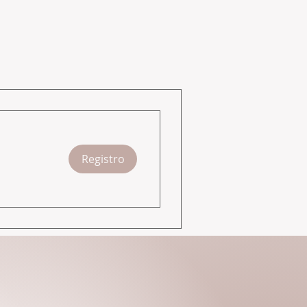
Registro
 formada en