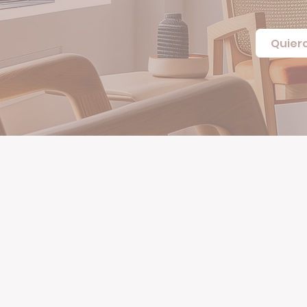
Quier