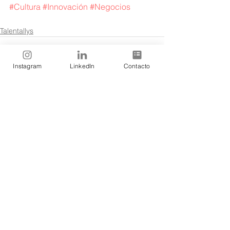
#Cultura
#Innovación
#Negocios
Talentallys
Instagram
LinkedIn
Contacto
Ver todo
Entradas recientes