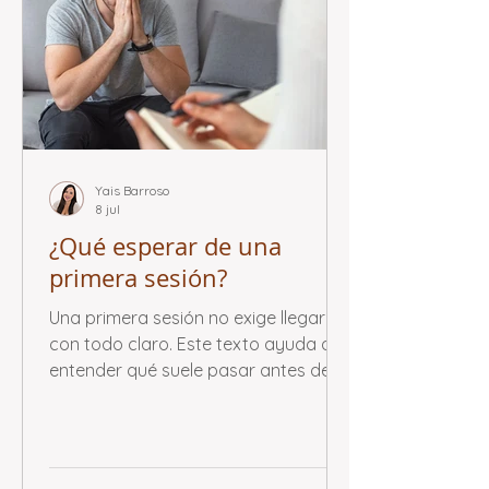
Yais Barroso
8 jul
¿Qué esperar de una
primera sesión?
Una primera sesión no exige llegar
con todo claro. Este texto ayuda a
entender qué suele pasar antes de
empezar y cómo puede vivirse ese
primer encuentro.