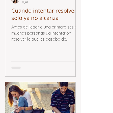
8 jul
Cuando intentar resolverlo
solo ya no alcanza
Antes de llegar a una primera sesión,
muchas personas ya intentaron
resolver lo que les pasaba de
distintas maneras. Este artículo
propone una mirada sobre ese
recorrido y sobre el momento en que
puede empezar a tener sentido abrir
otro espacio.