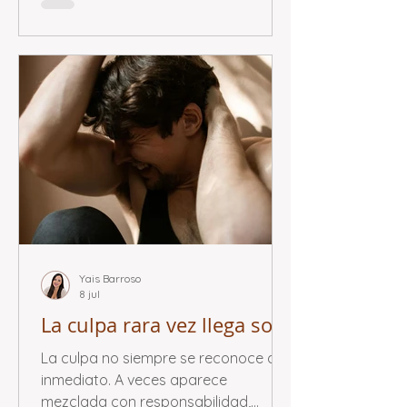
Yais Barroso
8 jul
La culpa rara vez llega sola
La culpa no siempre se reconoce de
inmediato. A veces aparece
mezclada con responsabilidad,