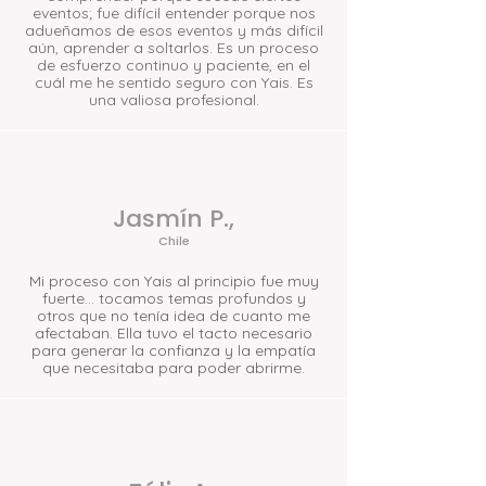
eventos; fue difícil entender porque nos
adueñamos de esos eventos y más difícil
aún, aprender a soltarlos. Es un proceso
de esfuerzo continuo y paciente, en el
cuál me he sentido seguro con Yais. Es
una valiosa profesional.
Jasmín P.,
Chile
Mi proceso con Yais al principio fue muy
fuerte… tocamos temas profundos y
otros que no tenía idea de cuanto me
afectaban. Ella tuvo el tacto necesario
para generar la confianza y la empatía
que necesitaba para poder abrirme.