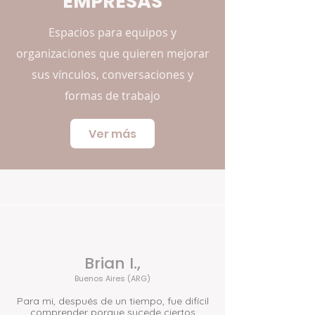
EMPRESAS
Espacios para equipos y
organizaciones que quieren mejorar
sus vínculos, conversaciones y
formas de trabajo
Ver más
Brian I.,
Buenos Aires (ARG)
Para mi, después de un tiempo, fue difícil
comprender porque sucede ciertos