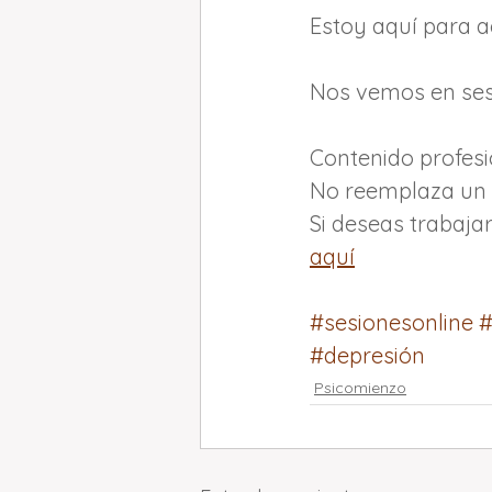
Estoy aquí para 
Nos vemos en ses
Contenido profesi
No reemplaza un p
Si deseas trabaja
aquí
#sesionesonline
#
#depresión
Psicomienzo