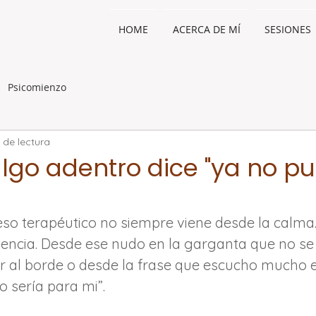
HOME
ACERCA DE MÍ
SESIONES
Psicomienzo
 de lectura
go adentro dice "ya no p
o terapéutico no siempre viene desde la calma.
gencia. Desde ese nudo en la garganta que no se 
r al borde o desde la frase que escucho mucho e
o sería para mi”.