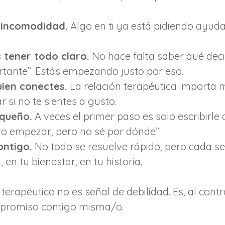
 incomodidad.
 Algo en ti ya está pidiendo ayuda
 tener todo claro.
 No hace falta saber qué decir
tante”. Estás empezando justo por eso.
ien conectes.
 La relación terapéutica importa 
 si no te sientes a gusto.
equeño.
 A veces el primer paso es solo escribirle 
ero empezar, pero no sé por dónde”.
ontigo.
 No todo se resuelve rápido, pero cada se
, en tu bienestar, en tu historia.
 terapéutico no es señal de debilidad. Es, al contr
mpromiso contigo misma/o.