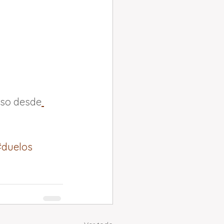
eso desde
#duelos