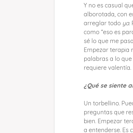
Y no es casual q
alborotada, con e
arreglar todo 
ya
.
como “eso es para 
sé lo que me pasa
Empezar terapia m
palabras a lo que
requiere valentía.
¿Qué se siente al
Un torbellino. Pu
preguntas que res
bien. Empezar ter
a entenderse. Es c