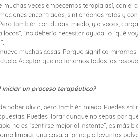
ue muchas veces empecemos terapia así, con el 
mociones encontradas, sintiéndonos rotos y con
 Pero también con dudas, miedo, y a veces, carg
locos”, “no debería necesitar ayuda” o “qué voy a
”.
ueve muchas cosas. Porque significa mirarnos.
 duele. Aceptar que no tenemos todas las respues
 iniciar un proceso terapéutico?
ede haber alivio, pero también miedo. Puedes sali
puestas. Puedes llorar aunque no sepas por qué.
apia no es “sentirse mejor al instante”, es más b
omo limpiar una casa: al principio levantas polvo