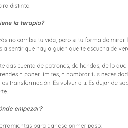
ra distinto.
iene la terapia?
zás no cambie tu vida, pero sí tu forma de mirar 
s a sentir que hay alguien que te escucha de ver
te das cuenta de patrones, de heridas, de lo que
prendes a poner límites, a nombrar tus necesidad
es transformación. Es volver a ti. Es dejar de sob
te.
 dónde empezar?
erramientas para dar ese primer paso: