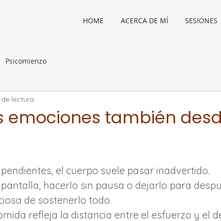
HOME
ACERCA DE MÍ
SESIONES
Psicomienzo
 de lectura
s emociones también desd
 pendientes, el cuerpo suele pasar inadvertido.
 pantalla, hacerlo sin pausa o dejarlo para despu
iosa de sostenerlo todo.
comida refleja la distancia entre el esfuerzo y el 