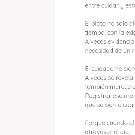
entre cuidar y est
El plato no solo 
tiempo, con la ex
A veces evidencia 
necesidad de un r
El cuidado no sie
A veces se revela
también merece a
Registrar ese mom
que se siente cua
Porque cuando el 
atravesar el día.