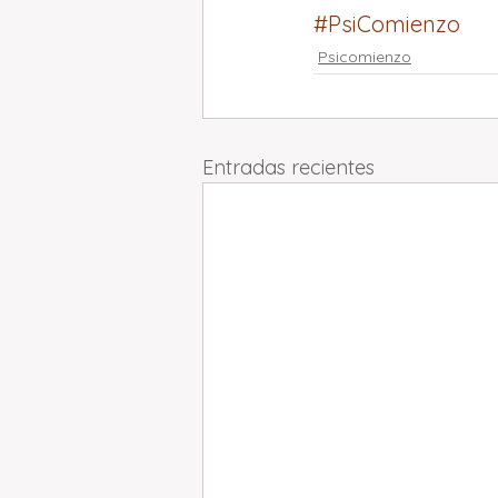
#PsiComienzo
Psicomienzo
Entradas recientes