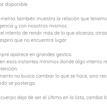
ar disponible.
alimenta: también muestra la relación que tenemo
igencia y con nosotros mismos.
el intento de rendir más de lo que alcanza; otras,
espiro que no encuentra lugar.
mpre aparece en grandes gestos.
 en esos instantes mínimos donde algo interno r
tención.
ento no busca cambiar lo que se hace, sino rec
ndo se posterga.
cuerpo deja de ser el último en la lista, cambia 