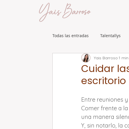
Todas las entradas
Talentallys
Yais Barroso
1 min
Cuidar la
escritorio
Entre reuniones y
Comer frente a la
una manera silenc
Y, sin notarlo, la 