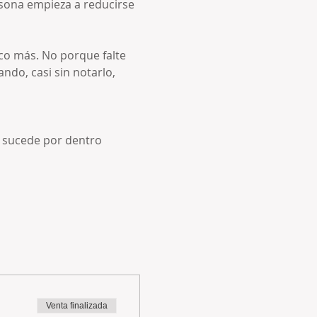
sona empieza a reducirse 
co más. No porque falte 
do, casi sin notarlo, 
 sucede por dentro 
Venta finalizada