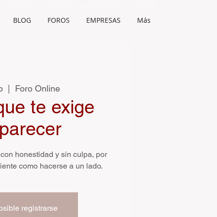
BLOG
FOROS
EMPRESAS
Más
b
  |  
Foro Online
que te exige
parecer
con honestidad y sin culpa, por
iente como hacerse a un lado.
sible registrarse