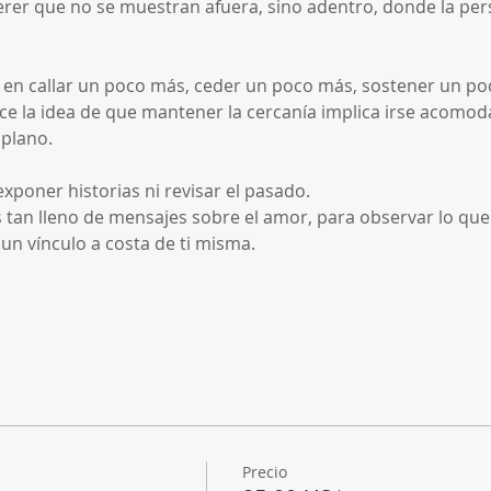
rer que no se muestran afuera, sino adentro, donde la per
 en callar un poco más, ceder un poco más, sostener un po
e la idea de que mantener la cercanía implica irse acomodan
plano.
xponer historias ni revisar el pasado.
 tan lleno de mensajes sobre el amor, para observar lo que
un vínculo a costa de ti misma.
Precio